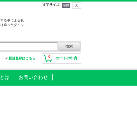
文字サイズ
:
をする事による収
とは違ったダイレ
0
カートの中身
新規登録はこちら
ryとは
お問い合わせ