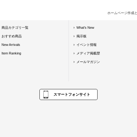
ホームページ作成
商品カテゴリ一覧
What's New
おすすめ商品
掲示板
New Arrivals
イベント情報
Item Ranking
メディア掲載歴
メールマガジン
スマートフォンサイト