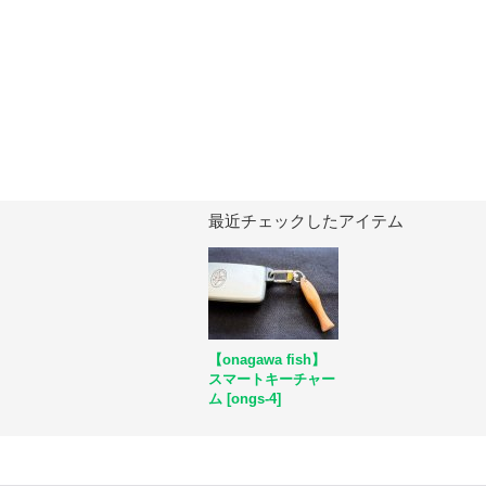
最近チェックしたアイテム
【onagawa fish】
スマートキーチャー
ム
[
ongs-4
]