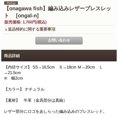
【onagawa fish】編み込みレザーブレスレッ
ト
[ongal-n]
販売価格
:
1,760円
(税込)
返品特約に関する重要事項
商品詳細
【内径サイズ】 SS→16.5cm Ｓ→18cm Ｍ→20cm Ｌ
→21.5cm
※ 幅2cm
【カラー】 ナチュラル
【素材】 牛革（金具部分は真鍮）
レザー部分にロゴをあしらった編み込みのブレスレッド。